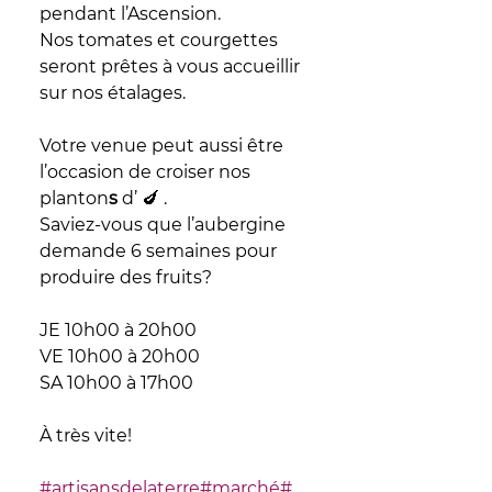
pendant l’Ascension. 
Nos tomates et courgettes 
seront prêtes à vous accueillir 
sur nos étalages. 
Votre venue peut aussi être 
l’occasion de croiser nos 
planton
s
 d’ 🍆 .
Saviez-vous que l’aubergine 
demande 6 semaines pour 
produire des fruits?
JE 10h00 à 20h00
VE 10h00 à 20h00
SA 10h00 à 17h00
À très vite! 
#artisansdelaterre
#marché
#