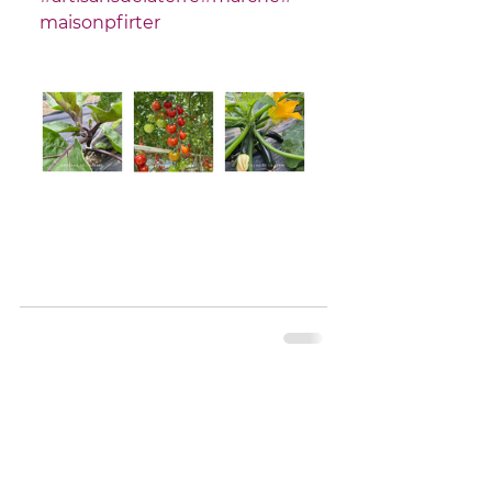
maisonpfirter