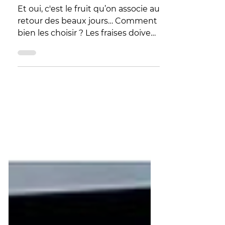
ENVIE DE FRAISE ?
Et oui, c'est le fruit qu’on associe au
retour des beaux jours… Comment
bien les choisir ? Les fraises doivent
être bien fermes, avec une...