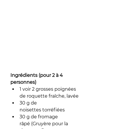
Ingrédients (pour 2 à 4 
personnes)
1 voir 2 grosses poignées 
de roquette fraîche, lavée
30 g de 
noisettes torréfiées 
30 g de fromage 
râpé (Gruyère pour la 