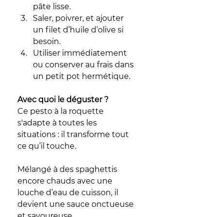
pâte lisse.
Saler, poivrer, et ajouter 
un filet d’huile d’olive si 
besoin.
Utiliser immédiatement 
ou conserver au frais dans 
un petit pot hermétique.
Avec quoi le déguster ?
Ce pesto à la roquette 
s'adapte à toutes les 
situations : il transforme tout 
ce qu’il touche. 
Mélangé à des spaghettis 
encore chauds avec une 
louche d’eau de cuisson, il 
devient une sauce onctueuse 
et savoureuse. 