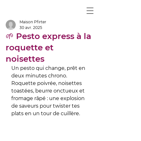
Maison Pfirter
30 avr. 2025
🌱 Pesto express à la
roquette et
noisettes
Un pesto qui change, prêt en 
deux minutes chrono. 
Roquette poivrée, noisettes 
toastées, beurre onctueux et 
fromage râpé : une explosion 
de saveurs pour twister tes 
plats en un tour de cuillère.