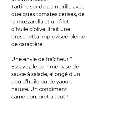
Tartiné sur du pain grillé avec 
quelques tomates cerises, de 
la mozzarella et un filet 
d’huile d’olive, il fait une 
bruschetta improvisée pleine 
de caractère. 
Une envie de fraîcheur ?  
Essayez-le comme base de 
sauce à salade, allongé d’un 
peu d’huile ou de yaourt 
nature. Un condiment 
caméléon, prêt à tout !
Bon Appétit les Amis