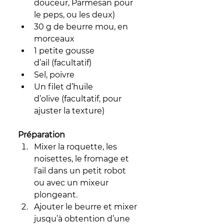
douceur, Parmesan pour 
le peps, ou les deux)
30 g de beurre mou, en 
morceaux
1 petite gousse 
d’ail (facultatif)
Sel, poivre
Un filet d’huile 
d’olive (facultatif, pour 
ajuster la texture)
Préparation
Mixer la roquette, les 
noisettes, le fromage et 
l’ail dans un petit robot 
ou avec un mixeur 
plongeant.
Ajouter le beurre et mixer 
jusqu’à obtention d’une 