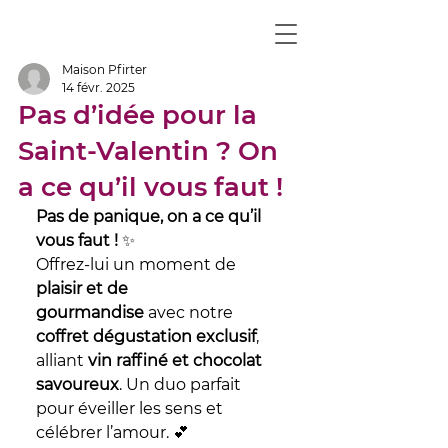
Maison Pfirter
14 févr. 2025
Pas d’idée pour la
Saint-Valentin ? On
a ce qu’il vous faut !
Pas de panique, on a ce qu’il 
vous faut !
 ✨
Offrez-lui un moment de 
plaisir et de 
gourmandise
 avec notre 
coffret dégustation exclusif
, 
alliant 
vin raffiné et chocolat 
savoureux
. Un duo parfait 
pour éveiller les sens et 
célébrer l’amour. 💕